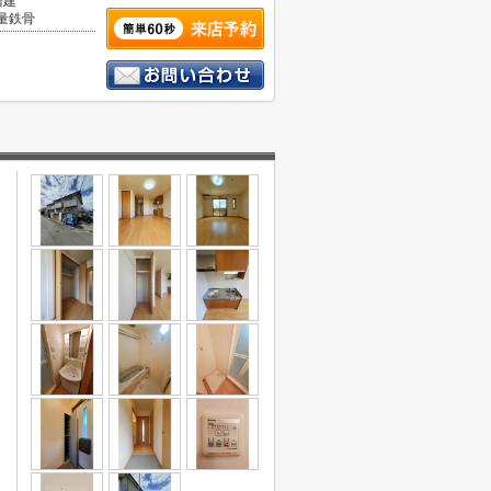
階建
量鉄骨