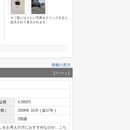
※ご覧になりたい写真をクリックすると
拡大されて表示されます。
情報の見方
【アパート】
益費
4,000円
年数）
2008年 10月 ( 築17年 )
2階建
しをお考えの方におすすめなのが、こち