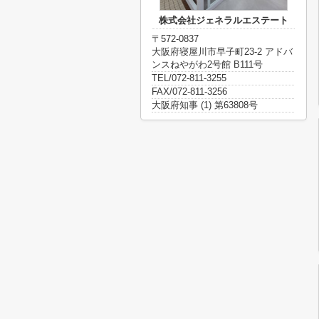
株式会社ジェネラルエステート
〒572-0837
大阪府寝屋川市早子町23-2 アドバ
ンスねやがわ2号館 B111号
TEL/072-811-3255
FAX/072-811-3256
大阪府知事 (1) 第63808号