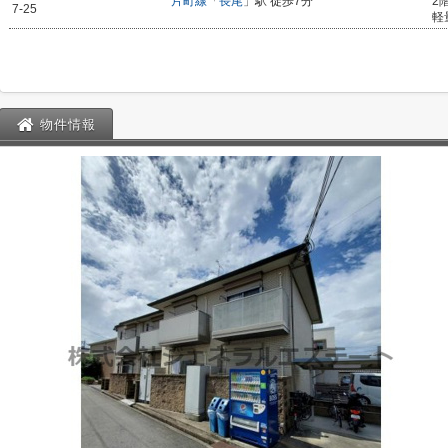
片町線
「
長尾
」駅 徒歩7分
2
7-25
軽
物件情報