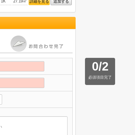
1K
27.19㎡
詳細を見る
追加する
0
/
2
必須項目完了