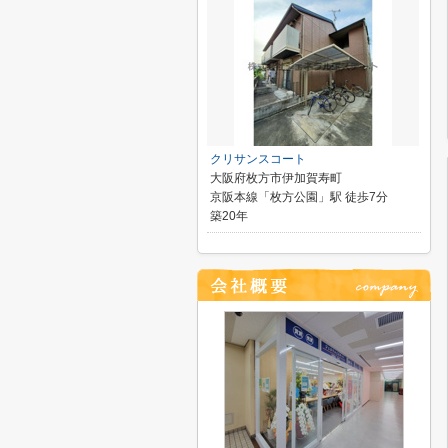
クリサンスコート
大阪府枚方市伊加賀寿町
京阪本線「枚方公園」駅 徒歩7分
築20年