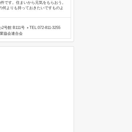
物件です。住まいから元気をもらおう。
の何よりも持っておきたいですものよ
号館 B111号
TEL:072-811-3255
業協会連合会