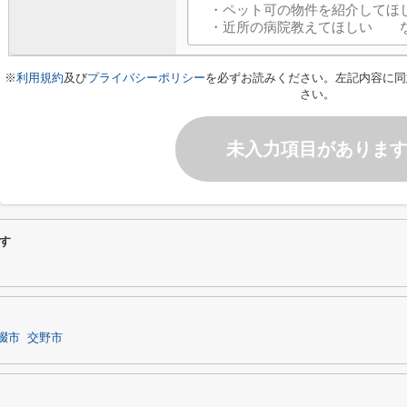
※
利用規約
及び
プライバシーポリシー
を必ずお読みください。左記内容に同
さい。
未入力項目がありま
す
畷市
交野市