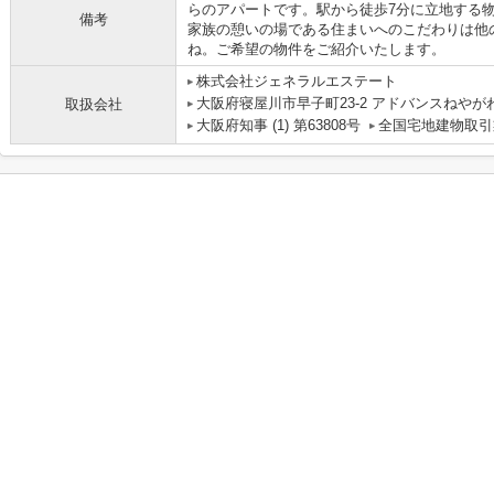
らのアパートです。駅から徒歩7分に立地する
備考
家族の憩いの場である住まいへのこだわりは他
ね。ご希望の物件をご紹介いたします。
株式会社ジェネラルエステート
大阪府寝屋川市早子町23-2 アドバンスねやがわ2
取扱会社
大阪府知事 (1) 第63808号
全国宅地建物取引