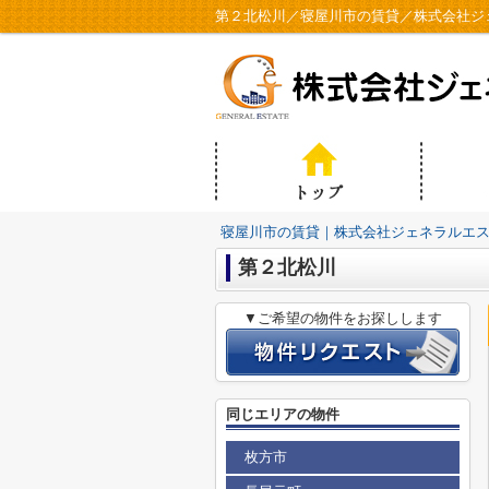
第２北松川／寝屋川市の賃貸／株式会社ジ
寝屋川市の賃貸｜株式会社ジェネラルエ
第２北松川
▼ご希望の物件をお探しします
同じエリアの物件
枚方市