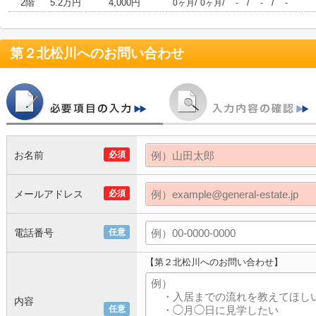
2階
5.2万円
4,000円
/
/
/
/
0ヶ月
0ヶ月
-
-
-
第２北松川
へのお問い合わせ
お名前
必須
メールアドレス
必須
電話番号
任意
【第２北松川へのお問い合わせ】
内容
任意