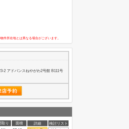
の物件所在地とは異なる場合がございます。
-2 アドバンスねやがわ2号館 B111号
間取り
面積
詳細
検討リスト