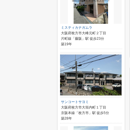
ミスティカナガムラ
大阪府枚方市大峰元町２丁目
片町線「藤阪」駅 徒歩23分
築19年
サンコートサヨミ
大阪府枚方市大垣内町１丁目
京阪本線「枚方市」駅 徒歩5分
築28年