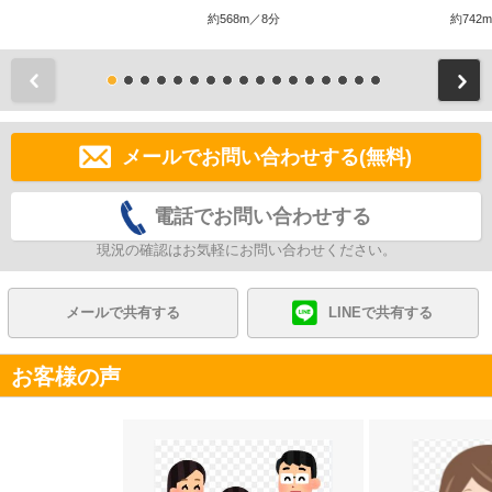
約568m／8分
約742
前
メールでお問い合わせする(無料)
電話でお問い合わせする
現況の確認はお気軽にお問い合わせください。
メールで共有する
LINEで共有する
お客様の声