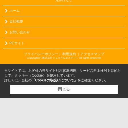
定休日:なし
ホーム
会社概要
お問い合わせ
PCサイト
プライバシーポリシー
利用規約
｜アクセスマップ
｜
Copyright(c) 株式会社ジェネラルエステート All rights reserved.
当サイトでは、お客様の当サイト利用状況把握、サービス向上検討を目的と
して、クッキー（Cookie）を使用しています。
詳しくは、当社の
「Cookieの取扱いについて」
をご確認ください。
閉じる