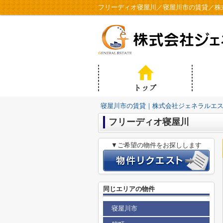
フリーディオ寝屋川／寝屋川市の賃貸／株
寝屋川市の賃貸｜株式会社ジェネラルエ
フリーディオ寝屋川
▼ご希望の物件をお探しします
同じエリアの物件
寝屋川市