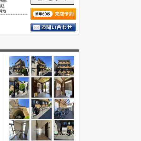
28年
階建
骨造