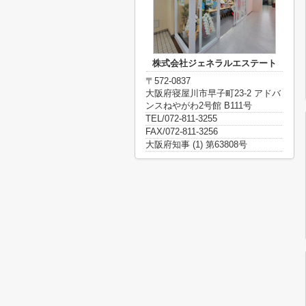
株式会社ジェネラルエステート
〒572-0837
大阪府寝屋川市早子町23-2 アドバ
ンスねやがわ2号館 B111号
TEL/072-811-3255
FAX/072-811-3256
大阪府知事 (1) 第63808号