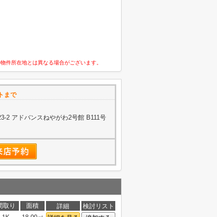
の物件所在地とは異なる場合がございます。
トまで
-2 アドバンスねやがわ2号館 B111号
間取り
面積
詳細
検討リスト