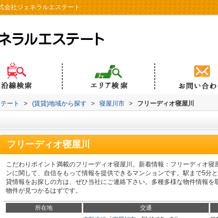
式会社ジェネラルエステート
ステート
>
(賃貸)地域から探す
>
寝屋川市
>
フリーディオ寝屋川
フリーディオ寝屋川
こだわりポイント満載のフリーディオ寝屋川。新着情報：フリーディオ寝
ンに関して、自信をもって情報を提供できるマンションです。駅まで5分
貸情報をお探しの方は、ぜひ当社にご連絡下さい。多種多様な物件情報を
物件が見つかるはずです。
所在地
交通