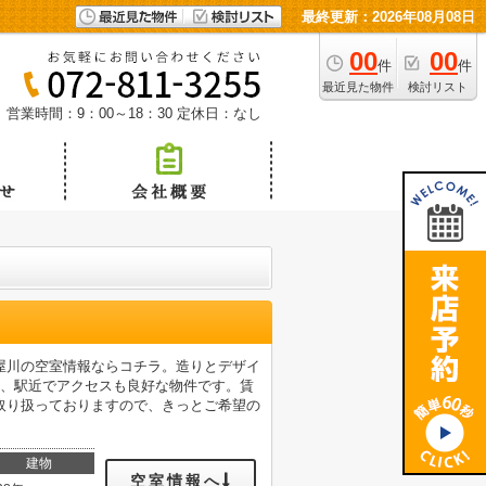
最終更新：2026年08月08日
00
00
件
件
最近見た物件
検討リスト
営業時間：9：00～18：30
定休日：なし
屋川の空室情報ならコチラ。造りとデザイ
と、駅近でアクセスも良好な物件です。賃
取り扱っておりますので、きっとご希望の
建物
空室情報へ