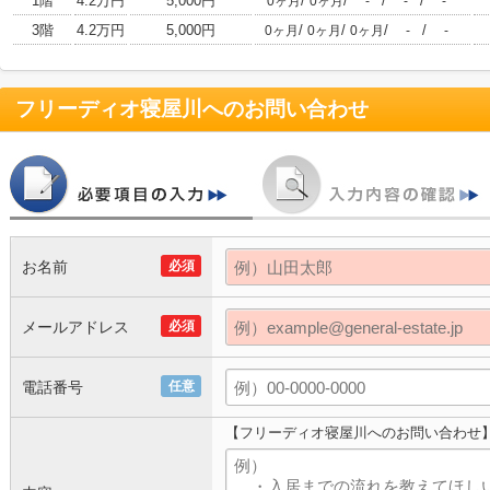
1階
4.2万円
5,000円
/
/
/
/
0ヶ月
0ヶ月
-
-
-
3階
4.2万円
5,000円
/
/
/
/
0ヶ月
0ヶ月
0ヶ月
-
-
フリーディオ寝屋川
へのお問い合わせ
お名前
必須
メールアドレス
必須
電話番号
任意
【フリーディオ寝屋川へのお問い合わせ