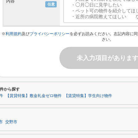
内容
任意
※
利用規約
及び
プライバシーポリシー
を必ずお読みください。左記内容に同
さい。
未入力項目がありま
件から探す
件
【賃貸特集】敷金礼金ゼロ物件
【賃貸特集】学生向け物件
市
交野市