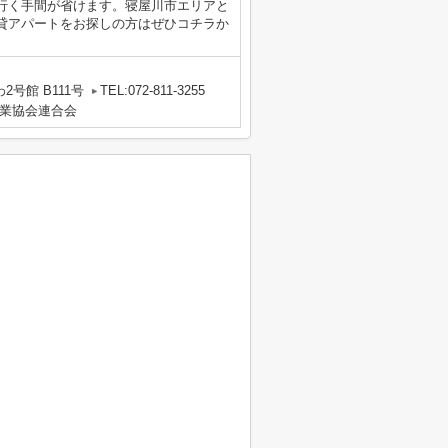
行く手間が省けます。寝屋川市エリアと
貸アパートをお探しの方はぜひコチラか
号館 B111号
TEL:072-811-3255
業協会連合会