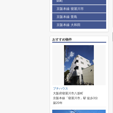
錦町
京阪本線 寝屋川市
京阪本線 萱島
京阪本線 大和田
おすすめ物件
プチハウス
大阪府寝屋川市八坂町
京阪本線「寝屋川市」駅 徒歩3分
築20年