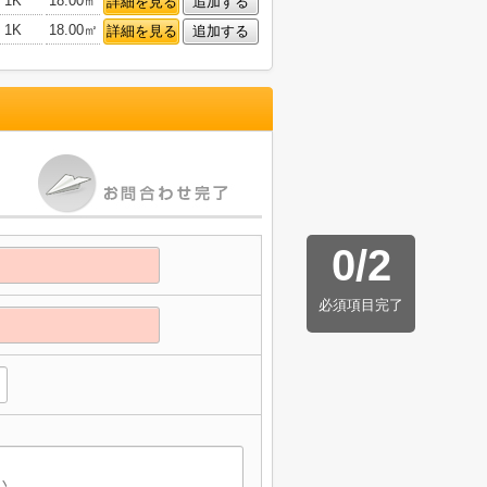
1K
18.00㎡
詳細を見る
追加する
1K
18.00㎡
詳細を見る
追加する
0
/
2
必須項目完了
】