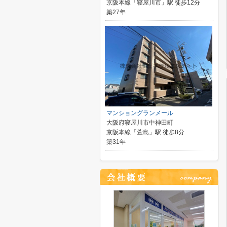
京阪本線「寝屋川市」駅 徒歩12分
築27年
マンショングランメール
大阪府寝屋川市中神田町
京阪本線「萱島」駅 徒歩8分
築31年