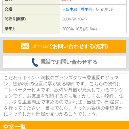
交通
京阪本線
「
香里園
」駅 徒歩3分
間取り(面積)
2LDK(94.40㎡)
築年月
2009年 10月(築16年)
メールでお問い合わせする(無料)
電話でお問い合わせする
こだわりポイント満載のブランズタワー香里園ロジュマ
ン。徒歩3分の位置に駅がある物件です。こちらの物件は
エレベーター付きです。設備や外観が充実しているマンシ
ョンです。お友達を招待するのも恥ずかしくない物件。住
まいを香里園周辺で求めるのであれば、当社でお部屋探し
を行ってください。当社でなら、きっとお客様の希望条件
にマッチしたお部屋が見つかることでしょう。
空室一覧