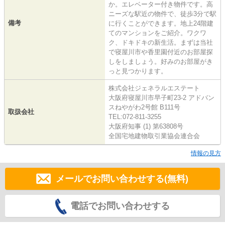
か。エレベーター付き物件です。高
ニーズな駅近の物件で、徒歩3分で駅
備考
に行くことができます。地上24階建
てのマンションをご紹介。ワクワ
ク、ドキドキの新生活。まずは当社
で寝屋川市や香里園付近のお部屋探
しをしましょう。好みのお部屋がき
っと見つかります。
株式会社ジェネラルエステート
大阪府寝屋川市早子町23-2 アドバン
スねやがわ2号館 B111号
取扱会社
TEL:072-811-3255
大阪府知事 (1) 第63808号
全国宅地建物取引業協会連合会
情報の見方
メールでお問い合わせする(無料)
電話でお問い合わせする