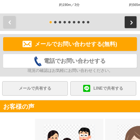
約190m／3分
約565
前
メールでお問い合わせする(無料)
電話でお問い合わせする
現況の確認はお気軽にお問い合わせください。
メールで共有する
LINEで共有する
お客様の声