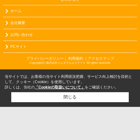
ホーム
会社概要
お問い合わせ
PCサイト
プライバシーポリシー
利用規約
｜アクセスマップ
｜
Copyright(c) 株式会社ジェネラルエステート All rights reserved.
当サイトでは、お客様の当サイト利用状況把握、サービス向上検討を目的と
して、クッキー（Cookie）を使用しています。
詳しくは、当社の
「Cookieの取扱いについて」
をご確認ください。
閉じる