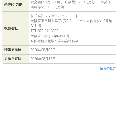
鍵交換代:1万9,800円 町会費:150円（月額） 火災保
条件(その他)
険料等:2,100円（月額）
株式会社ジェネラルエステート
大阪府寝屋川市早子町23-2 アドバンスねやがわ2号館
B111号
取扱会社
TEL:072-811-3255
大阪府知事 (1) 第63808号
全国宅地建物取引業協会連合会
情報更新日
2026年08月05日
更新予定日
2026年08月12日
情報の見方