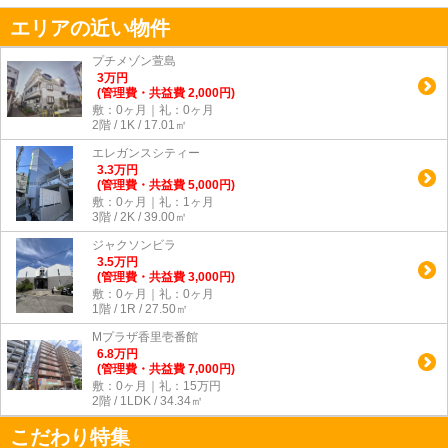
エリアの近い物件
プチメゾン萱島
3
万
円
(管理費・共益費 2,000円)
敷：0ヶ月｜礼：0ヶ月
2階 / 1K / 17.01㎡
エレガンスシティー
3.3
万
円
(管理費・共益費 5,000円)
敷：0ヶ月｜礼：1ヶ月
3階 / 2K / 39.00㎡
ジャクソンビラ
3.5
万
円
(管理費・共益費 3,000円)
敷：0ヶ月｜礼：0ヶ月
1階 / 1R / 27.50㎡
Mプラザ香里壱番館
6.8
万
円
(管理費・共益費 7,000円)
敷：0ヶ月｜礼：15万円
2階 / 1LDK / 34.34㎡
こだわり特集