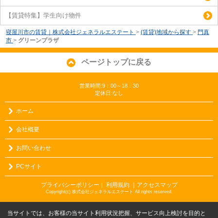
【賃貸特集】学生向け物件
寝屋川市の賃貸｜株式会社ジェネラルエステート
>
(賃貸)地域から探す
>
門真
市
>
グリーンプラザ
ページトップに戻る
営業時間:9：00～18：30
定休日:なし
ホーム
会社概要
お問い合わせ
PCサイト
プライバシーポリシー
利用規約
｜アクセスマップ
｜
Copyright(c) 株式会社ジェネラルエステート All rights reserved.
当サイトでは、お客様の当サイト利用状況把握、サービス向上検討を目的と