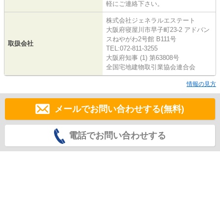
軽にご連絡下さい。
株式会社ジェネラルエステート
大阪府寝屋川市早子町23-2 アドバン
スねやがわ2号館 B111号
取扱会社
TEL:072-811-3255
大阪府知事 (1) 第63808号
全国宅地建物取引業協会連合会
情報の見方
メールでお問い合わせする(無料)
電話でお問い合わせする