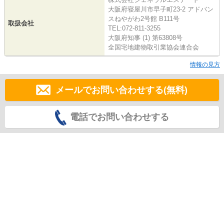
大阪府寝屋川市早子町23-2 アドバン
スねやがわ2号館 B111号
取扱会社
TEL:072-811-3255
大阪府知事 (1) 第63808号
全国宅地建物取引業協会連合会
情報の見方
メールでお問い合わせする(無料)
電話でお問い合わせする