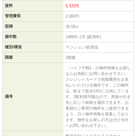
賃料
5.3万円
管理費等
2,000円
面積
38.58㎡
築年数
1988年 2月 (築38年)
種別/構造
マンション/鉄骨造
階建
2階建
「ハイツ千鶴1」の物件情報をお探し
ならお気軽にお問い合わせ下さい。
クレジットカードで初期費用をお支
払いいただける物件です。この物件
は、駅まで徒歩14分に立地していま
備考
す。2駅利用可能なので、用途や行き
先に応じて経路を選択できます。お
客様のご希望の物件をご提供できる
よう、日々物件情報を収集しており
ます。物件をお探しの方はぜひ当社
へお問い合わせ下さい。
株式会社ジェネラルエステート