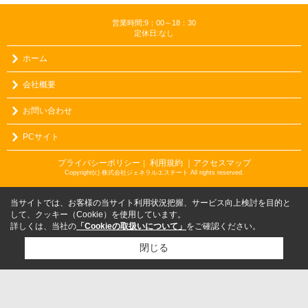
営業時間:9：00～18：30
定休日:なし
ホーム
会社概要
お問い合わせ
PCサイト
プライバシーポリシー
利用規約
｜アクセスマップ
｜
Copyright(c) 株式会社ジェネラルエステート All rights reserved.
当サイトでは、お客様の当サイト利用状況把握、サービス向上検討を目的と
して、クッキー（Cookie）を使用しています。
詳しくは、当社の
「Cookieの取扱いについて」
をご確認ください。
閉じる