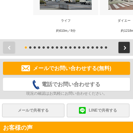
ライフ
ダイエー
約610m／8分
約1218
前
メールでお問い合わせする(無料)
電話でお問い合わせする
現況の確認はお気軽にお問い合わせください。
メールで共有する
LINEで共有する
お客様の声