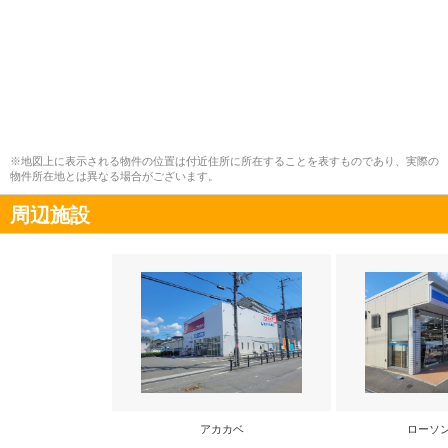
※地図上に表示される物件の位置は付近住所に所在することを表すものであり、実際の
物件所在地とは異なる場合がございます。
周辺施設
アカカベ
ローソ