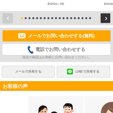
約241m／4分
約314
前
メールでお問い合わせする(無料)
電話でお問い合わせする
現況の確認はお気軽にお問い合わせください。
メールで共有する
LINEで共有する
お客様の声