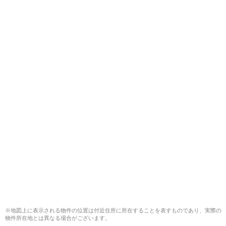
※地図上に表示される物件の位置は付近住所に所在することを表すものであり、実際の
物件所在地とは異なる場合がございます。