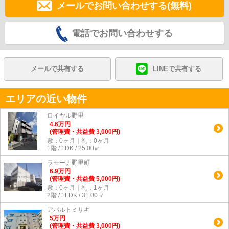
メールでお問い合わせする(無料)
電話でお問い合わせする
メールで共有する
LINEで共有する
エリアの近い物件
ロイヤル野里
4.6
万
円
(管理費・共益費 3,000円)
敷：0ヶ月｜礼：0ヶ月
1階 / 1DK / 25.00㎡
ラモーナ野里町
6.9
万
円
(管理費・共益費 5,000円)
敷：0ヶ月｜礼：1ヶ月
2階 / 1LDK / 31.00㎡
アパルトミサキ
5
万
円
(管理費・共益費 3,000円)