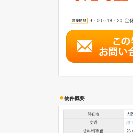
9：00～18：30 定
物件概要
所在地
大
交通
地
賃料/坪単価
26