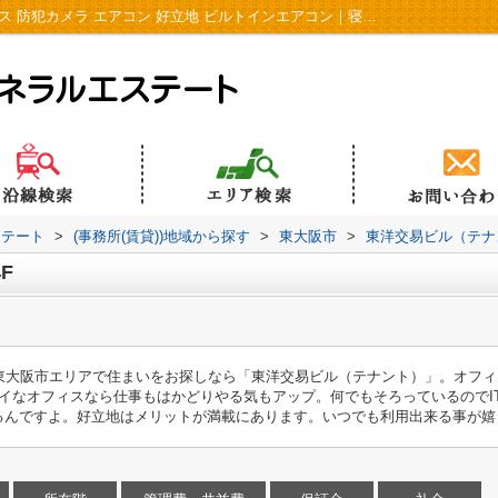
東洋交易ビル（テナント）4F｜宅配ボックス 防犯カメラ エアコン 好立地 ビルトインエアコン｜寝屋川市の賃貸｜株式会社ジェネラルエステート
ステート
>
(事務所(賃貸))地域から探す
>
東大阪市
>
東洋交易ビル（テナ
F
東大阪市エリアで住まいをお探しなら「東洋交易ビル（テナント）」。オフィ
イなオフィスなら仕事もはかどりやる気もアップ。何でもそろっているのでI
るんですよ。好立地はメリットが満載にあります。いつでも利用出来る事が嬉