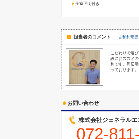
全室照明付き
担当者のコメント
古和利竜児
こだわりで選び
設におススメの
利です。周辺環
っております。
お問い合わせ
株式会社ジェネラルエ
072-811