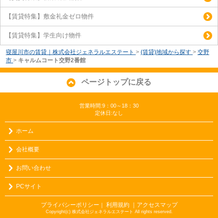
【賃貸特集】敷金礼金ゼロ物件
【賃貸特集】学生向け物件
寝屋川市の賃貸｜株式会社ジェネラルエステート
>
(賃貸)地域から探す
>
交野
市
>
キャルムコート交野2番館
ページトップに戻る
営業時間:9：00～18：30
定休日:なし
ホーム
会社概要
お問い合わせ
PCサイト
プライバシーポリシー
利用規約
｜アクセスマップ
｜
Copyright(c) 株式会社ジェネラルエステート All rights reserved.