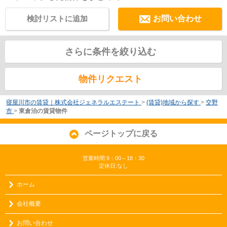
検討リストに追加
お問い合わせ
さらに条件を絞り込む
物件リクエスト
寝屋川市の賃貸｜株式会社ジェネラルエステート
>
(賃貸)地域から探す
>
交野
市
>
東倉治の賃貸物件
ページトップに戻る
営業時間:9：00～18：30
定休日:なし
ホーム
会社概要
お問い合わせ