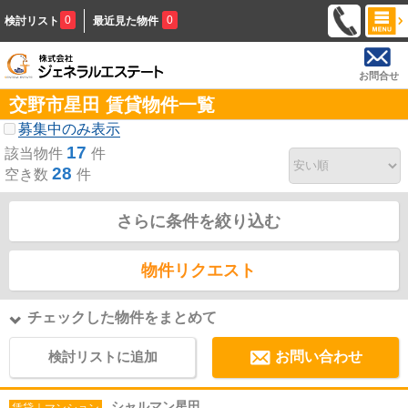
0
0
検討リスト
最近見た物件
お問合せ
交野市星田 賃貸物件一覧
募集中のみ表示
17
該当物件
件
28
空き数
件
さらに条件を絞り込む
物件リクエスト
チェックした物件をまとめて
検討リストに追加
お問い合わせ
シャルマン星田
賃貸｜マンション