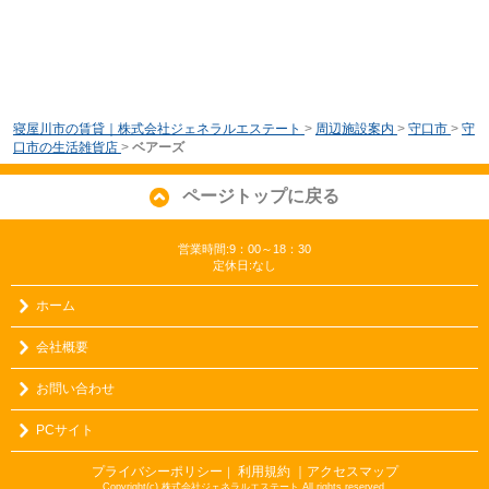
寝屋川市の賃貸｜株式会社ジェネラルエステート
>
周辺施設案内
>
守口市
>
守
口市の生活雑貨店
>
ベアーズ
ページトップに戻る
営業時間:9：00～18：30
定休日:なし
ホーム
会社概要
お問い合わせ
PCサイト
プライバシーポリシー
利用規約
｜アクセスマップ
｜
Copyright(c) 株式会社ジェネラルエステート All rights reserved.