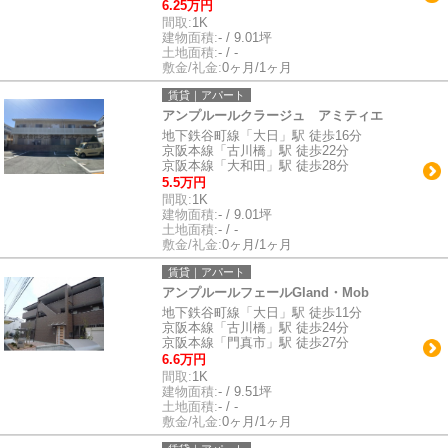
6.25万円
間取:
1K
建物面積:
- / 9.01坪
土地面積:
- / -
敷金/礼金:
0ヶ月/1ヶ月
賃貸｜アパート
アンプルールクラージュ アミティエ
地下鉄谷町線「大日」駅 徒歩16分
京阪本線「古川橋」駅 徒歩22分
京阪本線「大和田」駅 徒歩28分
5.5万円
間取:
1K
建物面積:
- / 9.01坪
土地面積:
- / -
敷金/礼金:
0ヶ月/1ヶ月
賃貸｜アパート
アンプルールフェールGland・Mob
地下鉄谷町線「大日」駅 徒歩11分
京阪本線「古川橋」駅 徒歩24分
京阪本線「門真市」駅 徒歩27分
6.6万円
間取:
1K
建物面積:
- / 9.51坪
土地面積:
- / -
敷金/礼金:
0ヶ月/1ヶ月