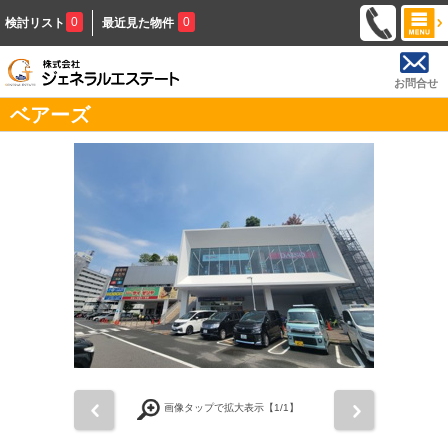
0
0
検討リスト
最近見た物件
お問合せ
ベアーズ
前
次
画像タップで拡大表示【
1
/1】