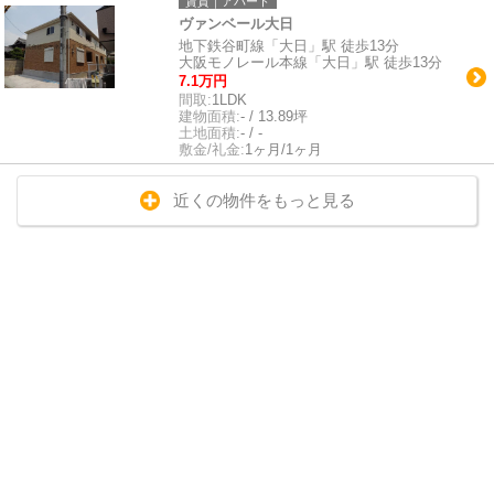
賃貸｜アパート
ヴァンベール大日
地下鉄谷町線「大日」駅 徒歩13分
大阪モノレール本線「大日」駅 徒歩13分
7.1万円
間取:
1LDK
建物面積:
- / 13.89坪
土地面積:
- / -
敷金/礼金:
1ヶ月/1ヶ月
近くの物件をもっと見る