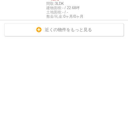
間取:
3LDK
建物面積:
- / 22.68坪
土地面積:
- / -
敷金/礼金:
0ヶ月/0ヶ月
近くの物件をもっと見る