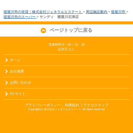
寝屋川市の賃貸｜株式会社ジェネラルエステート
>
周辺施設案内
>
寝屋川市
>
寝屋川市のスーパー
>
サンディ 寝屋川石津店
ページトップに戻る
営業時間:9：00～18：30
定休日:なし
ホーム
会社概要
お問い合わせ
PCサイト
プライバシーポリシー
利用規約
｜アクセスマップ
｜
Copyright(c) 株式会社ジェネラルエステート All rights reserved.