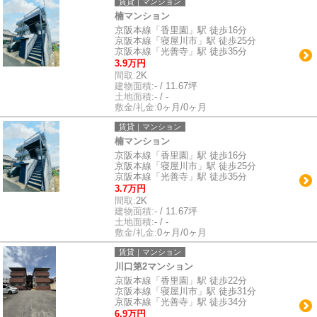
賃貸｜マンション
楠マンション
京阪本線「香里園」駅 徒歩16分
京阪本線「寝屋川市」駅 徒歩25分
京阪本線「光善寺」駅 徒歩35分
3.9万円
間取:
2K
建物面積:
- / 11.67坪
土地面積:
- / -
敷金/礼金:
0ヶ月/0ヶ月
賃貸｜マンション
楠マンション
京阪本線「香里園」駅 徒歩16分
京阪本線「寝屋川市」駅 徒歩25分
京阪本線「光善寺」駅 徒歩35分
3.7万円
間取:
2K
建物面積:
- / 11.67坪
土地面積:
- / -
敷金/礼金:
0ヶ月/0ヶ月
賃貸｜マンション
川口第2マンション
京阪本線「香里園」駅 徒歩22分
京阪本線「寝屋川市」駅 徒歩31分
京阪本線「光善寺」駅 徒歩34分
6.9万円