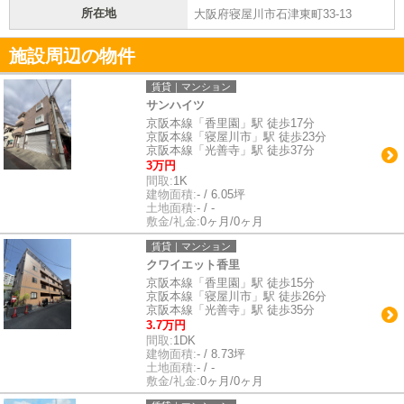
所在地
大阪府寝屋川市石津東町33-13
施設周辺の物件
賃貸｜マンション
サンハイツ
京阪本線「香里園」駅 徒歩17分
京阪本線「寝屋川市」駅 徒歩23分
京阪本線「光善寺」駅 徒歩37分
3万円
間取:
1K
建物面積:
- / 6.05坪
土地面積:
- / -
敷金/礼金:
0ヶ月/0ヶ月
賃貸｜マンション
クワイエット香里
京阪本線「香里園」駅 徒歩15分
京阪本線「寝屋川市」駅 徒歩26分
京阪本線「光善寺」駅 徒歩35分
3.7万円
間取:
1DK
建物面積:
- / 8.73坪
土地面積:
- / -
敷金/礼金:
0ヶ月/0ヶ月