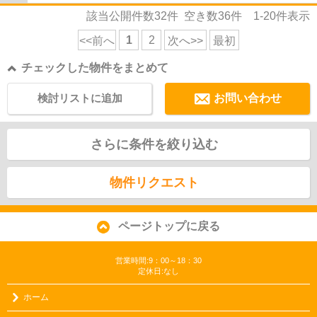
該当公開件数
32
件 空き数
36
件
1-20
件表示
1
2
<<前へ
次へ>>
最初
チェックした物件をまとめて
検討リストに追加
お問い合わせ
さらに条件を絞り込む
物件リクエスト
ページトップに戻る
営業時間:9：00～18：30
定休日:なし
ホーム