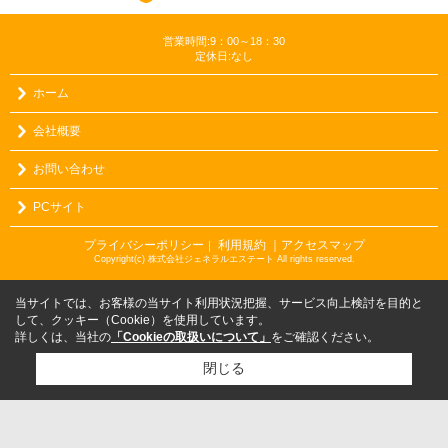
営業時間:9：00～18：30
定休日:なし
ホーム
会社概要
お問い合わせ
PCサイト
プライバシーポリシー
利用規約
｜アクセスマップ
｜
Copyright(c) 株式会社ジェネラルエステート All rights reserved.
当サイトでは、お客様の当サイト利用状況把握、サービス向上検討を目的と
して、クッキー（Cookie）を使用しています。
詳しくは、当社の
「Cookieの取扱いについて」
をご確認ください。
閉じる