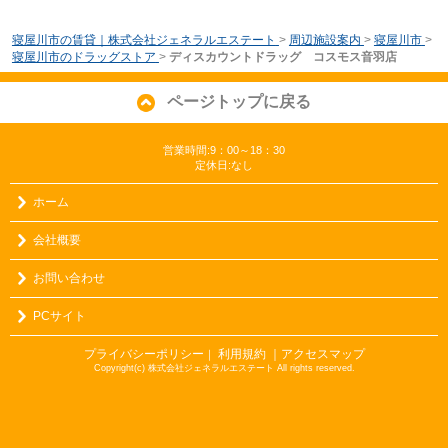
寝屋川市の賃貸｜株式会社ジェネラルエステート
>
周辺施設案内
>
寝屋川市
>
寝屋川市のドラッグストア
>
ディスカウントドラッグ コスモス音羽店
ページトップに戻る
営業時間:9：00～18：30
定休日:なし
ホーム
会社概要
お問い合わせ
PCサイト
プライバシーポリシー
利用規約
｜アクセスマップ
｜
Copyright(c) 株式会社ジェネラルエステート All rights reserved.