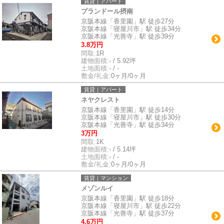
賃貸｜アパート
プランドール摂南
京阪本線「香里園」駅 徒歩27分
京阪本線「寝屋川市」駅 徒歩34分
京阪本線「光善寺」駅 徒歩39分
3.8万円
間取:
1R
建物面積:
- / 5.92坪
土地面積:
- / -
敷金/礼金:
0ヶ月/0ヶ月
賃貸｜アパート
ネヤクレスト
京阪本線「香里園」駅 徒歩14分
京阪本線「寝屋川市」駅 徒歩30分
京阪本線「光善寺」駅 徒歩34分
3万円
間取:
1K
建物面積:
- / 5.14坪
土地面積:
- / -
敷金/礼金:
0ヶ月/0ヶ月
賃貸｜マンション
メゾンルイ
京阪本線「香里園」駅 徒歩18分
京阪本線「寝屋川市」駅 徒歩22分
京阪本線「光善寺」駅 徒歩37分
4.6万円