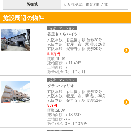
所在地
大阪府寝屋川市音羽町7-10
施設周辺の物件
賃貸｜マンション
香里さくらハイツⅠ
京阪本線「香里園」駅 徒歩20分
京阪本線「寝屋川市」駅 徒歩26分
京阪本線「光善寺」駅 徒歩39分
5.5万円
間取:
1LDK
建物面積:
- / 11.49坪
土地面積:
- / -
敷金/礼金:
0ヶ月/1ヶ月
賃貸｜マンション
グランシャリオ
京阪本線「香里園」駅 徒歩12分
京阪本線「寝屋川市」駅 徒歩30分
京阪本線「光善寺」駅 徒歩31分
8万円
間取:
2LDK
建物面積:
- / 18.66坪
土地面積:
- / -
敷金/礼金:
0ヶ月/10万円