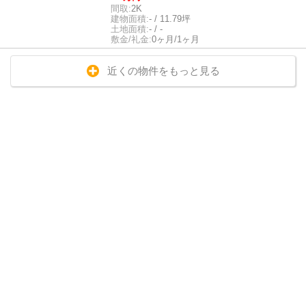
間取:
2K
建物面積:
- / 11.79坪
土地面積:
- / -
敷金/礼金:
0ヶ月/1ヶ月
近くの物件をもっと見る