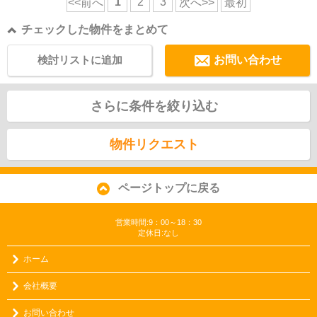
1
2
3
<<前へ
次へ>>
最初
チェックした物件をまとめて
検討リストに追加
お問い合わせ
さらに条件を絞り込む
物件リクエスト
ページトップに戻る
営業時間:9：00～18：30
定休日:なし
ホーム
会社概要
お問い合わせ