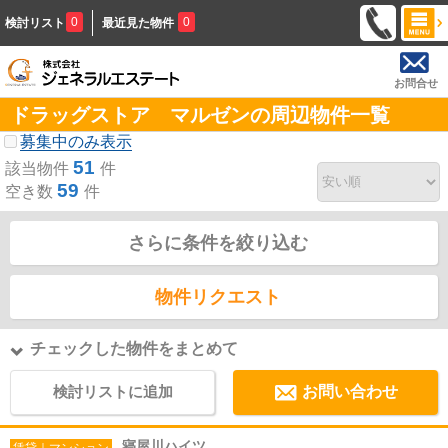
0
0
検討リスト
最近見た物件
お問合せ
ドラッグストア マルゼンの周辺物件一覧
募集中のみ表示
51
該当物件
件
59
空き数
件
さらに条件を絞り込む
物件リクエスト
チェックした物件をまとめて
検討リストに追加
お問い合わせ
寝屋川ハイツ
賃貸｜マンション