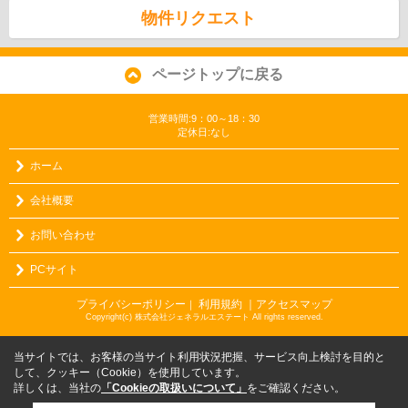
物件リクエスト
ページトップに戻る
営業時間:9：00～18：30
定休日:なし
ホーム
会社概要
お問い合わせ
PCサイト
プライバシーポリシー
利用規約
｜アクセスマップ
｜
Copyright(c) 株式会社ジェネラルエステート All rights reserved.
当サイトでは、お客様の当サイト利用状況把握、サービス向上検討を目的と
して、クッキー（Cookie）を使用しています。
詳しくは、当社の
「Cookieの取扱いについて」
をご確認ください。