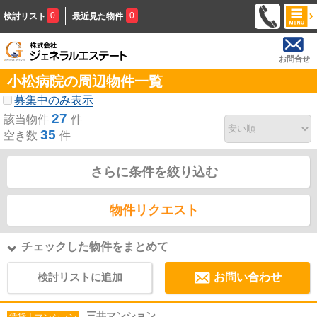
0
0
検討リスト
最近見た物件
お問合せ
小松病院の周辺物件一覧
募集中のみ表示
27
該当物件
件
35
空き数
件
さらに条件を絞り込む
物件リクエスト
チェックした物件をまとめて
検討リストに追加
お問い合わせ
三井マンション
賃貸｜マンション