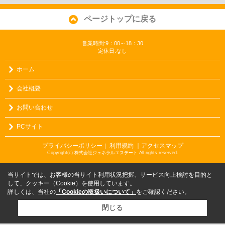
ページトップに戻る
営業時間:9：00～18：30
定休日:なし
ホーム
会社概要
お問い合わせ
PCサイト
プライバシーポリシー
利用規約
｜アクセスマップ
｜
Copyright(c) 株式会社ジェネラルエステート All rights reserved.
当サイトでは、お客様の当サイト利用状況把握、サービス向上検討を目的と
して、クッキー（Cookie）を使用しています。
詳しくは、当社の
「Cookieの取扱いについて」
をご確認ください。
閉じる