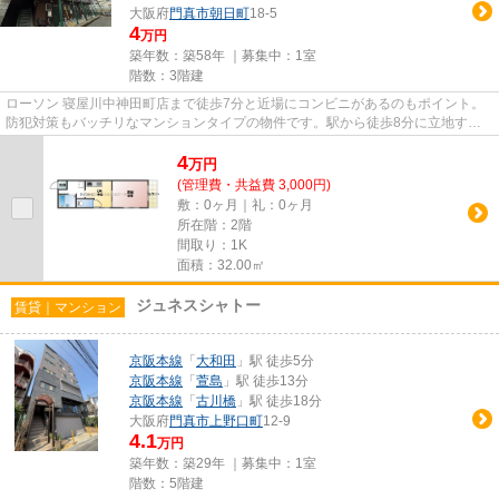
大阪府
門真市
朝日町
18-5
4
万円
築年数：築58年 ｜募集中：
1室
階数：3階建
ローソン 寝屋川中神田町店まで徒歩7分と近場にコンビニがあるのもポイント。
防犯対策もバッチリなマンションタイプの物件です。駅から徒歩8分に立地す
る、魅力的な駅近物件です。こち...
4
万
円
(管理費・共益費 3,000円)
敷：0ヶ月｜礼：0ヶ月
所在階：2階
間取り：1K
面積：32.00㎡
ジュネスシャトー
賃貸｜マンション
京阪本線
「
大和田
」駅 徒歩5分
京阪本線
「
萱島
」駅 徒歩13分
京阪本線
「
古川橋
」駅 徒歩18分
大阪府
門真市
上野口町
12-9
4.1
万円
築年数：築29年 ｜募集中：
1室
階数：5階建