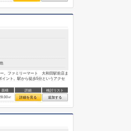
他
ー。ファミリーマート 大和田駅前店ま
ポイント。駅から徒歩5分というアクセ
面積
詳細
検討リスト
28.00㎡
詳細を見る
追加する