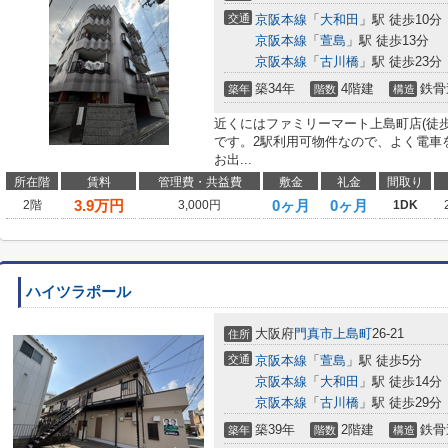
交通
京阪本線
「
大和田
」駅 徒歩10分
京阪本線
「
萱島
」駅 徒歩13分
京阪本線
「
古川橋
」駅 徒歩23分
築34年
4階建
鉄骨
築年
階数
構造
近くにはファミリーマート上島町店(徒
です。2駅利用可物件なので、よく電車
お出...
所在階
賃料
管理費・共益費
敷金
礼金
間取り
3.9
万円
0ヶ月
0ヶ月
2階
3,000円
1DK
ハイツラポール
大阪府
門真市
上島町
26-21
住所
交通
京阪本線
「
萱島
」駅 徒歩5分
京阪本線
「
大和田
」駅 徒歩14分
京阪本線
「
古川橋
」駅 徒歩29分
築39年
2階建
鉄骨
築年
階数
構造