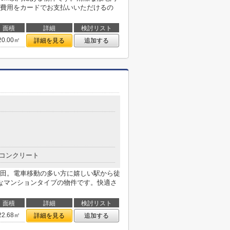
費用をカードでお支払いいただけるの
面積
詳細
検討リスト
20.00㎡
詳細を見る
追加する
コンクリート
田。電車移動の多い方に嬉しい駅から徒
なマンションタイプの物件です。快適さ
面積
詳細
検討リスト
22.68㎡
詳細を見る
追加する