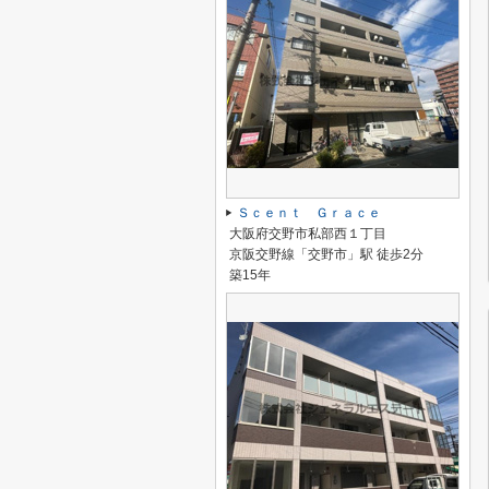
Ｓｃｅｎｔ Ｇｒａｃｅ
大阪府交野市私部西１丁目
京阪交野線「交野市」駅 徒歩2分
築15年