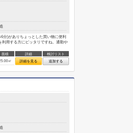
造
歩6分)がありちょっとした買い物に便利
を利用する方にピッタリですね。通勤や
面積
詳細
検討リスト
25.00㎡
詳細を見る
追加する
造