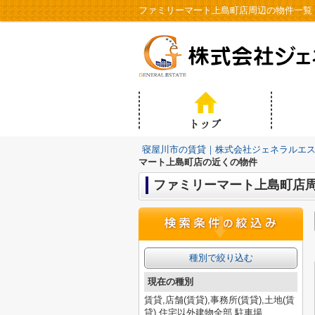
ファミリーマート上島町店周辺の物件一覧
寝屋川市の賃貸｜株式会社ジェネラルエ
マート上島町店の近くの物件
ファミリーマート上島町店
種別で絞り込む
現在の種別
賃貸,店舗(賃貸),事務所(賃貸),土地(賃
貸),住宅以外建物全部,駐車場