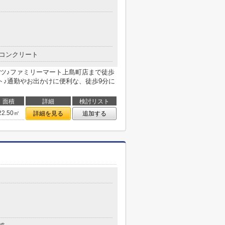
コンクリート
ツ♪ファミリーマート上島町店まで徒歩
ト♪通勤やお出かけに便利な、徒歩9分に
面積
詳細
検討リスト
22.50㎡
詳細を見る
追加する