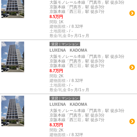
大阪モノレール本線「門真市」駅 徒歩3分
京阪本線「門真市」駅 徒歩3分
京阪本線「西三荘」駅 徒歩7分
8.5万円
間取:
1K
建物面積:
- / 8.32坪
土地面積:
- / -
敷金/礼金:
0ヶ月/1ヶ月
賃貸｜マンション
LUXENA KADOMA
大阪モノレール本線「門真市」駅 徒歩3分
京阪本線「門真市」駅 徒歩3分
京阪本線「西三荘」駅 徒歩7分
8.7万円
間取:
2K
建物面積:
- / 8.32坪
土地面積:
- / -
敷金/礼金:
0ヶ月/1ヶ月
賃貸｜マンション
LUXENA KADOMA
大阪モノレール本線「門真市」駅 徒歩3分
京阪本線「門真市」駅 徒歩3分
京阪本線「西三荘」駅 徒歩7分
8.3万円
間取:
2K
建物面積:
- / 8.32坪