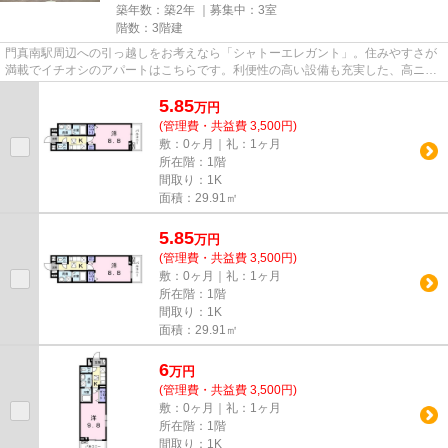
築年数：築2年 ｜募集中：
3室
階数：3階建
門真南駅周辺への引っ越しをお考えなら「シャトーエレガント」。住みやすさが
満載でイチオシのアパートはこちらです。利便性の高い設備も充実した、高ニー
ズな令和6年築の物件です。こ...
5.85
万
円
(管理費・共益費 3,500円)
敷：0ヶ月｜礼：1ヶ月
所在階：1階
間取り：1K
面積：29.91㎡
5.85
万
円
(管理費・共益費 3,500円)
敷：0ヶ月｜礼：1ヶ月
所在階：1階
間取り：1K
面積：29.91㎡
6
万
円
(管理費・共益費 3,500円)
敷：0ヶ月｜礼：1ヶ月
所在階：1階
間取り：1K