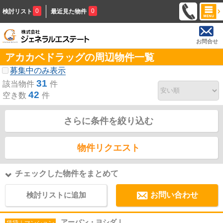
0
0
検討リスト
最近見た物件
お問合せ
アカカベドラッグの周辺物件一覧
募集中のみ表示
31
該当物件
件
42
空き数
件
さらに条件を絞り込む
物件リクエスト
チェックした物件をまとめて
検討リストに追加
お問い合わせ
アーバン・ヨシダⅠ
賃貸｜マンション