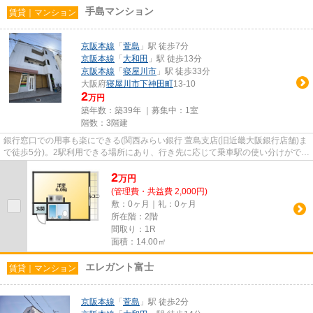
手島マンション
賃貸｜マンション
京阪本線
「
萱島
」駅 徒歩7分
京阪本線
「
大和田
」駅 徒歩13分
京阪本線
「
寝屋川市
」駅 徒歩33分
大阪府
寝屋川市
下神田町
13-10
2
万円
築年数：築39年 ｜募集中：
1室
階数：3階建
銀行窓口での用事も楽にできる(関西みらい銀行 萱島支店(旧近畿大阪銀行店舗)ま
で徒歩5分)。2駅利用できる場所にあり、行き先に応じて乗車駅の使い分けができ
ます。駅から徒歩7分に立...
2
万
円
(管理費・共益費 2,000円)
敷：0ヶ月｜礼：0ヶ月
所在階：2階
間取り：1R
面積：14.00㎡
エレガント富士
賃貸｜マンション
京阪本線
「
萱島
」駅 徒歩2分