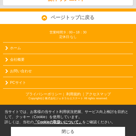
ページトップに戻る
営業時間:9：00～18：30
定休日:なし
ホーム
会社概要
お問い合わせ
PCサイト
プライバシーポリシー
利用規約
｜アクセスマップ
｜
Copyright(c) 株式会社ジェネラルエステート All rights reserved.
当サイトでは、お客様の当サイト利用状況把握、サービス向上検討を目的と
して、クッキー（Cookie）を使用しています。
詳しくは、当社の
「Cookieの取扱いについて」
をご確認ください。
閉じる