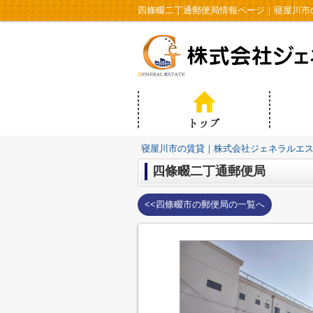
四條畷二丁通郵便局情報ページ｜寝屋川市
寝屋川市の賃貸｜株式会社ジェネラルエ
四條畷二丁通郵便局
<<四條畷市の郵便局の一覧へ