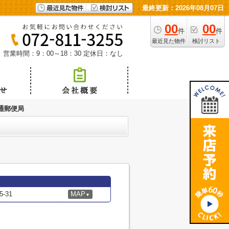
最終更新：2026年08月07日
00
00
件
件
最近見た物件
検討リスト
営業時間：9：00～18：30
定休日：なし
通郵便局
-31
MAP
▼