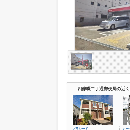
四條畷二丁通郵便局の近く
プラシード
カー