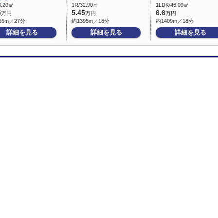
8.20㎡
1R/32.90㎡
1LDK/46.09㎡
5
5.45
6.6
万円
万円
万円
55m／27分
約1395m／18分
約1409m／18分
詳細を見る
詳細を見る
詳細を見る