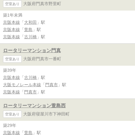
大阪府門真市野里町
空室あり
築1年未満
京阪本線
「
大和田
」駅
京阪本線
「
萱島
」駅
京阪本線
「
古川橋
」駅
ロータリーマンション門真
大阪府門真市一番町
空室あり
築39年
京阪本線
「
古川橋
」駅
大阪モノレール本線
「
門真市
」駅
京阪本線
「
門真市
」駅
ロータリーマンション萱島西
大阪府寝屋川市下神田町
空室あり
築29年
京阪本線
「
萱島
」駅