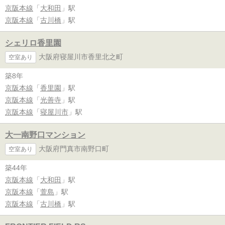
京阪本線
「
大和田
」駅
京阪本線
「
古川橋
」駅
シェリロ香里園
大阪府寝屋川市香里北之町
空室あり
築8年
京阪本線
「
香里園
」駅
京阪本線
「
光善寺
」駅
京阪本線
「
寝屋川市
」駅
大一南野口マンション
大阪府門真市南野口町
空室あり
築44年
京阪本線
「
大和田
」駅
京阪本線
「
萱島
」駅
京阪本線
「
古川橋
」駅