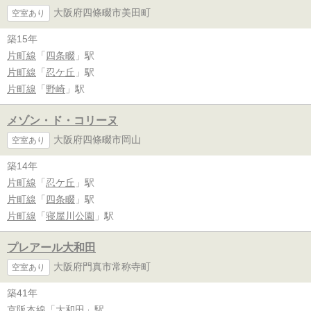
大阪府四條畷市美田町
空室あり
築15年
片町線
「
四条畷
」駅
片町線
「
忍ケ丘
」駅
片町線
「
野崎
」駅
メゾン・ド・コリーヌ
大阪府四條畷市岡山
空室あり
築14年
片町線
「
忍ケ丘
」駅
片町線
「
四条畷
」駅
片町線
「
寝屋川公園
」駅
プレアール大和田
大阪府門真市常称寺町
空室あり
築41年
京阪本線
「
大和田
」駅