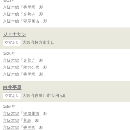
築19年
京阪本線
「
香里園
」駅
京阪本線
「
光善寺
」駅
京阪本線
「
寝屋川市
」駅
ジョナサン
大阪府枚方市出口
空室あり
築20年
京阪本線
「
光善寺
」駅
京阪本線
「
枚方公園
」駅
京阪本線
「
香里園
」駅
白井平屋
大阪府寝屋川市大利元町
空室あり
築56年
京阪本線
「
寝屋川市
」駅
京阪本線
「
萱島
」駅
京阪本線
「
香里園
」駅