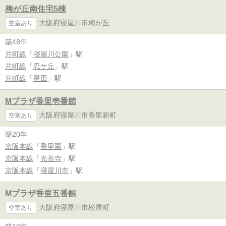
梅が丘南住宅5棟
大阪府寝屋川市梅が丘
空室あり
築48年
片町線
「
寝屋川公園
」駅
片町線
「
忍ケ丘
」駅
片町線
「
星田
」駅
Mプラザ香里壱番館
大阪府寝屋川市香里新町
空室あり
築20年
京阪本線
「
香里園
」駅
京阪本線
「
光善寺
」駅
京阪本線
「
寝屋川市
」駅
Mプラザ香里五番館
大阪府寝屋川市松屋町
空室あり