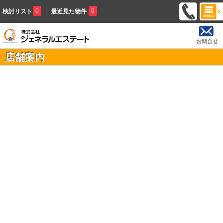
0
0
検討リスト
最近見た物件
お問合せ
店舗案内