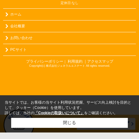
定休日:なし
ホーム
会社概要
お問い合わせ
PCサイト
プライバシーポリシー
利用規約
｜アクセスマップ
｜
Copyright(c) 株式会社ジェネラルエステート All rights reserved.
当サイトでは、お客様の当サイト利用状況把握、サービス向上検討を目的と
して、クッキー（Cookie）を使用しています。
詳しくは、当社の
「Cookieの取扱いについて」
をご確認ください。
閉じる