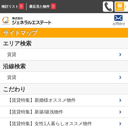
0
0
検討リスト
最近見た物件
お問合せ
サイトマップ
エリア検索
賃貸
沿線検索
賃貸
こだわり
【賃貸特集】新婚様オススメ物件
【賃貸特集】新築/築浅物件
【賃貸特集】女性1人暮らしオススメ物件