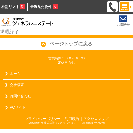
0
0
検討リスト
最近見た物件
お問合せ
掲載終了
ページトップに戻る
営業時間:9：00～18：30
定休日:なし
ホーム
会社概要
お問い合わせ
PCサイト
プライバシーポリシー
利用規約
｜アクセスマップ
｜
Copyright(c) 株式会社ジェネラルエステート All rights reserved.