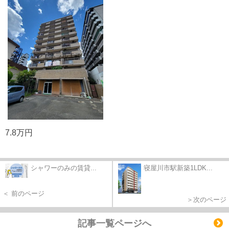
7.8万円
シャワーのみの賃貸...
寝屋川市駅新築1LDK...
＜ 前のページ
＞次のページ
記事一覧ページへ