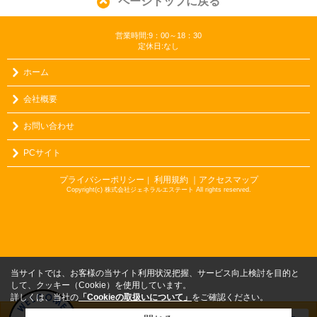
ページトップに戻る
営業時間:9：00～18：30
定休日:なし
ホーム
会社概要
お問い合わせ
PCサイト
プライバシーポリシー
利用規約
｜アクセスマップ
｜
Copyright(c) 株式会社ジェネラルエステート All rights reserved.
当サイトでは、お客様の当サイト利用状況把握、サービス向上検討を目的と
して、クッキー（Cookie）を使用しています。
詳しくは、当社の
「Cookieの取扱いについて」
をご確認ください。