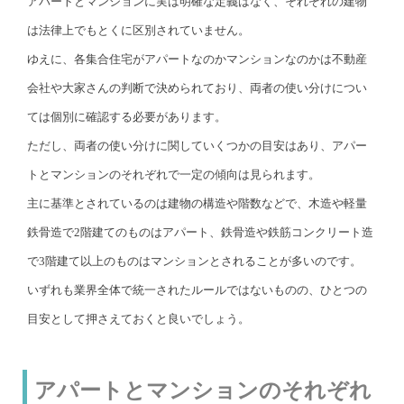
アパートとマンションに実は明確な定義はなく、それぞれの建物
は法律上でもとくに区別されていません。
ゆえに、各集合住宅がアパートなのかマンションなのかは不動産
会社や大家さんの判断で決められており、両者の使い分けについ
ては個別に確認する必要があります。
ただし、両者の使い分けに関していくつかの目安はあり、アパー
トとマンションのそれぞれで一定の傾向は見られます。
主に基準とされているのは建物の構造や階数などで、木造や軽量
鉄骨造で2階建てのものはアパート、鉄骨造や鉄筋コンクリート造
で3階建て以上のものはマンションとされることが多いのです。
いずれも業界全体で統一されたルールではないものの、ひとつの
目安として押さえておくと良いでしょう。
アパートとマンションのそれぞれ