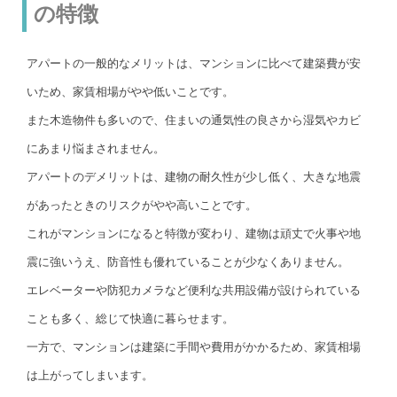
の特徴
アパートの一般的なメリットは、マンションに比べて建築費が安
いため、家賃相場がやや低いことです。
また木造物件も多いので、住まいの通気性の良さから湿気やカビ
にあまり悩まされません。
アパートのデメリットは、建物の耐久性が少し低く、大きな地震
があったときのリスクがやや高いことです。
これがマンションになると特徴が変わり、建物は頑丈で火事や地
震に強いうえ、防音性も優れていることが少なくありません。
エレベーターや防犯カメラなど便利な共用設備が設けられている
ことも多く、総じて快適に暮らせます。
一方で、マンションは建築に手間や費用がかかるため、家賃相場
は上がってしまいます。