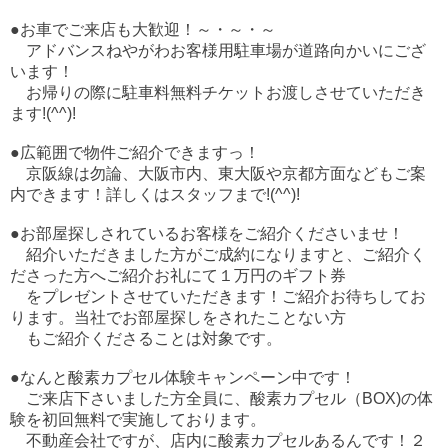
●お車でご来店も大歓迎！～・～・～
アドバンスねやがわお客様用駐車場が道路向かいにござ
います！
お帰りの際に駐車料無料チケットお渡しさせていただき
ます!(^^)!
●広範囲で物件ご紹介できますっ！
京阪線は勿論、大阪市内、東大阪や京都方面などもご案
内できます！詳しくはスタッフまで!(^^)!
●お部屋探しされているお客様をご紹介くださいませ！
紹介いただきました方がご成約になりますと、ご紹介く
ださった方へご紹介お礼にて１万円のギフト券
をプレゼントさせていただきます！ご紹介お待ちしてお
ります。当社でお部屋探しをされたことない方
もご紹介くださることは対象です。
●なんと酸素カプセル体験キャンペーン中です！
ご来店下さいました方全員に、酸素カプセル（BOX)の体
験を初回無料で実施しております。
不動産会社ですが、店内に酸素カプセルあるんです！２