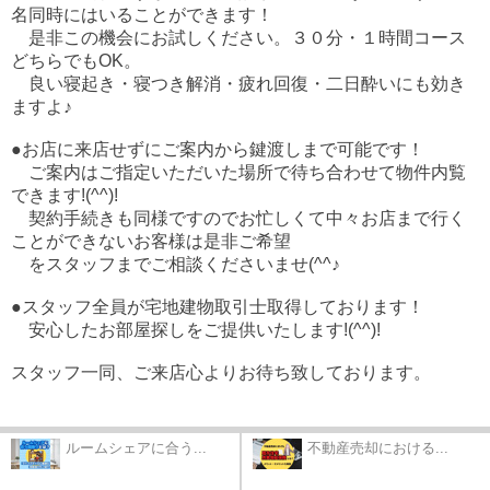
名同時にはいることができます！
是非この機会にお試しください。３０分・１時間コース
どちらでもOK。
良い寝起き・寝つき解消・疲れ回復・二日酔いにも効き
ますよ♪
●お店に来店せずにご案内から鍵渡しまで可能です！
ご案内はご指定いただいた場所で待ち合わせて物件内覧
できます!(^^)!
契約手続きも同様ですのでお忙しくて中々お店まで行く
ことができないお客様は是非ご希望
をスタッフまでご相談くださいませ(^^♪
●スタッフ全員が宅地建物取引士取得しております！
安心したお部屋探しをご提供いたします!(^^)!
スタッフ一同、ご来店心よりお待ち致しております。
ルームシェアに合う...
不動産売却における...