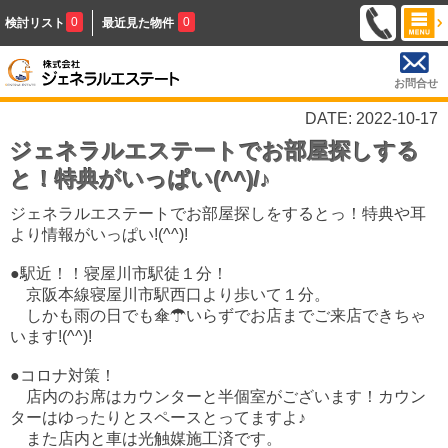
0
0
検討リスト
最近見た物件
お問合せ
DATE: 2022-10-17
ジェネラルエステートでお部屋探しする
と！特典がいっぱい(^^)/♪
ジェネラルエステートでお部屋探しをするとっ！特典や耳
より情報がいっぱい!(^^)!
●駅近！！寝屋川市駅徒１分！
京阪本線寝屋川市駅西口より歩いて１分。
しかも雨の日でも傘☂いらずでお店までご来店できちゃ
います!(^^)!
●コロナ対策！
店内のお席はカウンターと半個室がござい
ます！カウン
ターはゆったりとスペースとってますよ♪
また店内と車は光触媒施工済です。