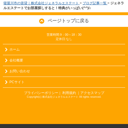
寝屋川市の賃貸｜株式会社ジェネラルエステート
>
ブログ記事一覧
>
ジェネラ
ルエステートでお部屋探しすると！特典がいっぱい(^^)/♪
ページトップに戻る
営業時間:9：00～18：30
定休日:なし
ホーム
会社概要
お問い合わせ
PCサイト
プライバシーポリシー
利用規約
｜アクセスマップ
｜
Copyright(c) 株式会社ジェネラルエステート All rights reserved.