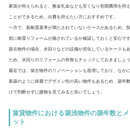
家賃が抑えられると、敷金礼金なども安くなり初期費用を抑
ことができるため、出費を抑えたい方におすすめです。
一方で、新耐震基準が満たされていないケースがあるため、
前に耐震リフォームが施されているか確認しておくと安心で
築古物件の場合、水回りなどの設備が劣化しているケースも
ため、水回りのリフォームの有無もチェックしておきましょ
最近では、築古物件のリノベーションも急増しており、なか
新築のように綺麗でデザイン性の高い物件もあるため、築年
けで判断せずに建物を見てみると良いでしょう。
賃貸物件における築浅物件の築年数とメ
ット