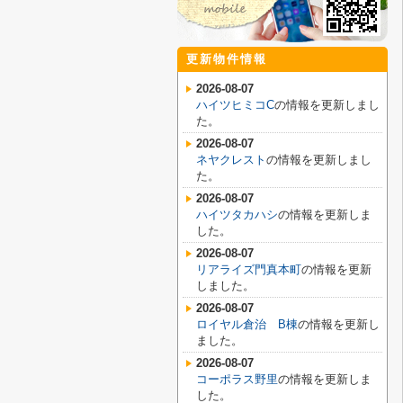
更新物件情報
2026-08-07
ハイツヒミコC
の情報を更新しまし
た。
2026-08-07
ネヤクレスト
の情報を更新しまし
た。
2026-08-07
ハイツタカハシ
の情報を更新しま
した。
2026-08-07
リアライズ門真本町
の情報を更新
しました。
2026-08-07
ロイヤル倉治 B棟
の情報を更新し
ました。
2026-08-07
コーポラス野里
の情報を更新しま
した。