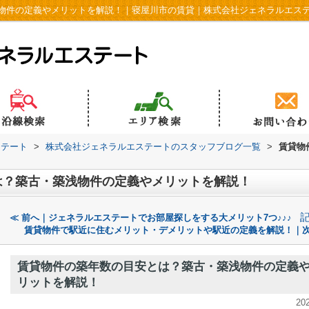
物件の定義やメリットを解説！｜寝屋川市の賃貸｜株式会社ジェネラルエス
ステート
>
株式会社ジェネラルエステートのスタッフブログ一覧
>
賃貸物
は？築古・築浅物件の定義やメリットを解説！
≪ 前へ｜ジェネラルエステートでお部屋探しをする大メリット7つ♪♪♪
賃貸物件で駅近に住むメリット・デメリットや駅近の定義を解説！｜次
賃貸物件の築年数の目安とは？築古・築浅物件の定義
リットを解説！
20