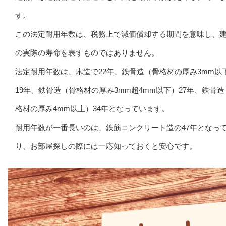
す。
この法定耐用年数は、税務上で減価償却する期間を意味し、
の実際の寿命を表すものではありません。
法定耐用年数は、木造で22年、鉄骨造（骨格材の厚み3mm以
19年、鉄骨造（骨格材の厚み3mm超4mm以下）27年、鉄骨
格材の厚み4mm以上）34年となっています。
耐用年数が一番長いのは、鉄筋コンクリート造の47年となっ
り、お部屋探しの際には一応知っておくと安心です。