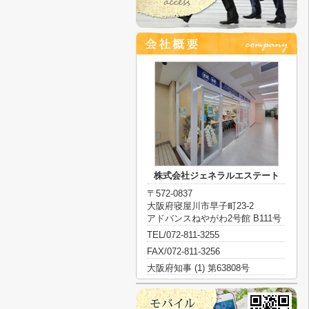
株式会社ジェネラルエステート
〒572-0837
大阪府寝屋川市早子町23-2
アドバンスねやがわ2号館 B111号
TEL/072-811-3255
FAX/072-811-3256
大阪府知事 (1) 第63808号