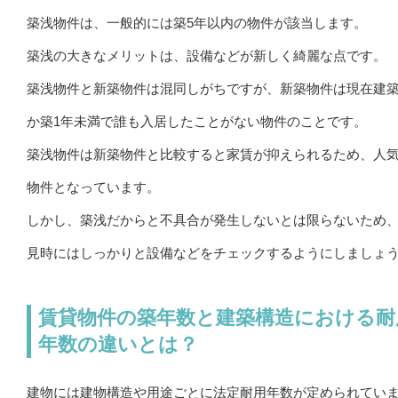
築浅物件は、一般的には築5年以内の物件が該当します。
築浅の大きなメリットは、設備などが新しく綺麗な点です。
築浅物件と新築物件は混同しがちですが、新築物件は現在建
か築1年未満で誰も入居したことがない物件のことです。
築浅物件は新築物件と比較すると家賃が抑えられるため、人
物件となっています。
しかし、築浅だからと不具合が発生しないとは限らないため
見時にはしっかりと設備などをチェックするようにしましょ
賃貸物件の築年数と建築構造における耐
年数の違いとは？
建物には建物構造や用途ごとに法定耐用年数が定められてい