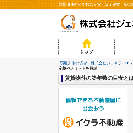
賃貸物件の築年数の目安とは？築古・築浅
寝屋川市の賃貸｜株式会社ジェネラルエ
定義やメリットを解説！
賃貸物件の築年数の目安と