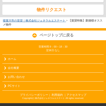
物件リクエスト
寝屋川市の賃貸｜株式会社ジェネラルエステート
>
【賃貸特集】新婚様オスス
メ物件
ページトップに戻る
営業時間:9：00～18：30
定休日:なし
ホーム
会社概要
お問い合わせ
PCサイト
プライバシーポリシー
利用規約
｜アクセスマップ
｜
Copyright(c) 株式会社ジェネラルエステート All rights reserved.