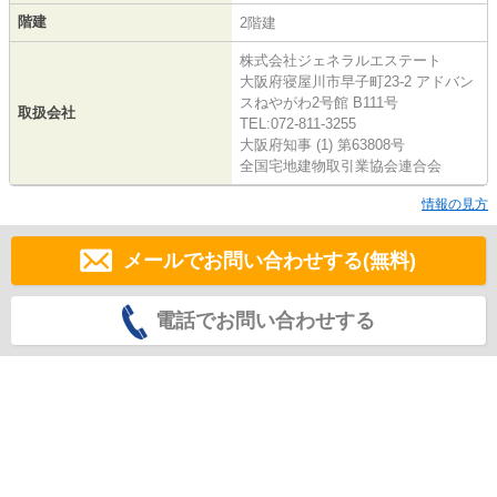
階建
2階建
株式会社ジェネラルエステート
大阪府寝屋川市早子町23-2 アドバン
スねやがわ2号館 B111号
取扱会社
TEL:072-811-3255
大阪府知事 (1) 第63808号
全国宅地建物取引業協会連合会
情報の見方
メールでお問い合わせする(無料)
電話でお問い合わせする