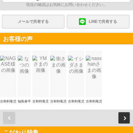
現況の確認はお気軽にお問い合わせください。
メールで共有する
LINEで共有する
お客様の声
古和利竜児
福島泰平
古和利竜児
古和利竜児
古和利竜児
古和利竜児
前
こだわり特集