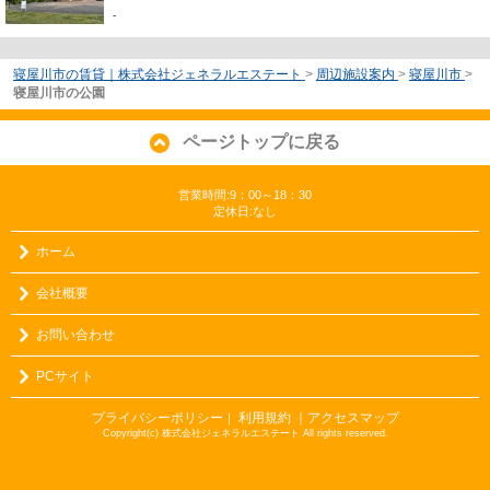
-
寝屋川市の賃貸｜株式会社ジェネラルエステート
>
周辺施設案内
>
寝屋川市
>
寝屋川市の公園
ページトップに戻る
営業時間:9：00～18：30
定休日:なし
ホーム
会社概要
お問い合わせ
PCサイト
プライバシーポリシー
利用規約
｜アクセスマップ
｜
Copyright(c) 株式会社ジェネラルエステート All rights reserved.