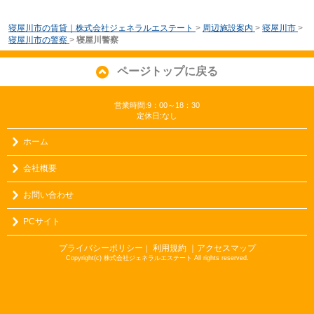
寝屋川市の賃貸｜株式会社ジェネラルエステート
>
周辺施設案内
>
寝屋川市
>
寝屋川市の警察
>
寝屋川警察
ページトップに戻る
営業時間:9：00～18：30
定休日:なし
ホーム
会社概要
お問い合わせ
PCサイト
プライバシーポリシー
利用規約
｜アクセスマップ
｜
Copyright(c) 株式会社ジェネラルエステート All rights reserved.