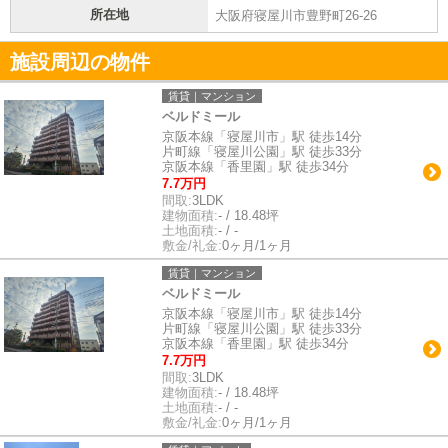
所在地
大阪府寝屋川市豊野町26-26
施設周辺の物件
賃貸｜マンション
ベルドミール
京阪本線「寝屋川市」駅 徒歩14分
片町線「寝屋川公園」駅 徒歩33分
京阪本線「香里園」駅 徒歩34分
7.7万円
間取:
3LDK
建物面積:
- / 18.48坪
土地面積:
- / -
敷金/礼金:
0ヶ月/1ヶ月
賃貸｜マンション
ベルドミール
京阪本線「寝屋川市」駅 徒歩14分
片町線「寝屋川公園」駅 徒歩33分
京阪本線「香里園」駅 徒歩34分
7.7万円
間取:
3LDK
建物面積:
- / 18.48坪
土地面積:
- / -
敷金/礼金:
0ヶ月/1ヶ月