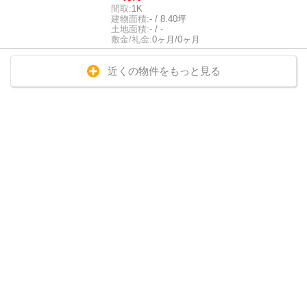
間取:
1K
建物面積:
- / 8.40坪
土地面積:
- / -
敷金/礼金:
0ヶ月/0ヶ月
近くの物件をもっと見る