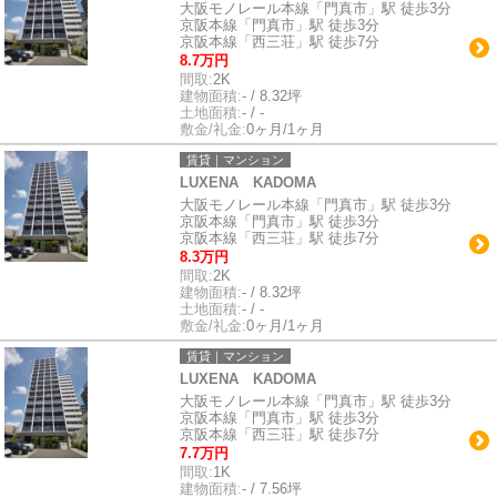
大阪モノレール本線「門真市」駅 徒歩3分
京阪本線「門真市」駅 徒歩3分
京阪本線「西三荘」駅 徒歩7分
8.7万円
間取:
2K
建物面積:
- / 8.32坪
土地面積:
- / -
敷金/礼金:
0ヶ月/1ヶ月
賃貸｜マンション
LUXENA KADOMA
大阪モノレール本線「門真市」駅 徒歩3分
京阪本線「門真市」駅 徒歩3分
京阪本線「西三荘」駅 徒歩7分
8.3万円
間取:
2K
建物面積:
- / 8.32坪
土地面積:
- / -
敷金/礼金:
0ヶ月/1ヶ月
賃貸｜マンション
LUXENA KADOMA
大阪モノレール本線「門真市」駅 徒歩3分
京阪本線「門真市」駅 徒歩3分
京阪本線「西三荘」駅 徒歩7分
7.7万円
間取:
1K
建物面積:
- / 7.56坪