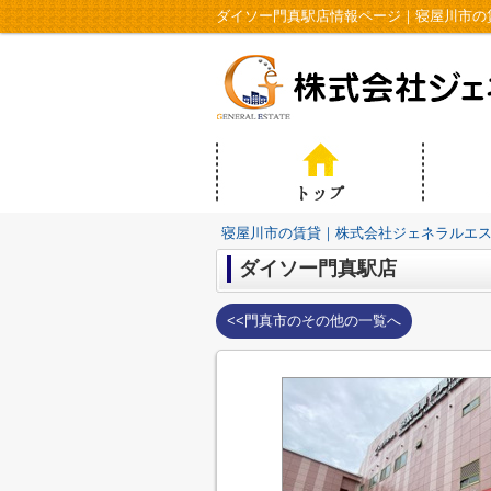
ダイソー門真駅店情報ページ｜寝屋川市の
寝屋川市の賃貸｜株式会社ジェネラルエ
ダイソー門真駅店
<<門真市のその他の一覧へ