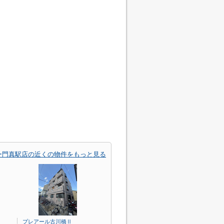
ー門真駅店の近くの物件をもっと見る
プレアール古川橋Ⅱ