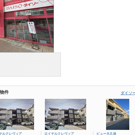
物件
ダイソ
ヤルクレヴィア
ロイヤルクレヴィア
ビュー大久保