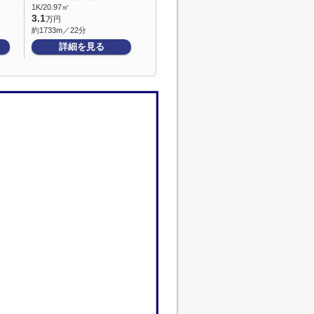
1K/20.97㎡
3.1
万円
約1733m／22分
詳細を見る