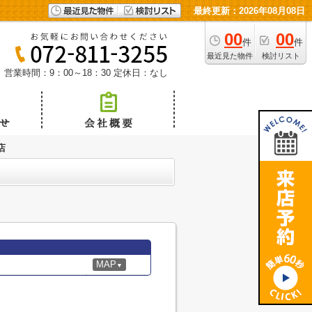
最終更新：2026年08月08日
00
00
件
件
最近見た物件
検討リスト
営業時間：9：00～18：30
定休日：なし
店
MAP
▼