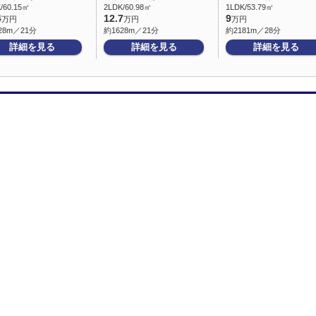
/60.15㎡
2LDK/60.98㎡
1LDK/53.79㎡
4
12.7
9
万円
万円
万円
28m／21分
約1628m／21分
約2181m／28分
詳細を見る
詳細を見る
詳細を見る