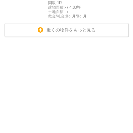
間取:
1R
建物面積:
- / 4.83坪
土地面積:
- / -
敷金/礼金:
0ヶ月/0ヶ月
近くの物件をもっと見る