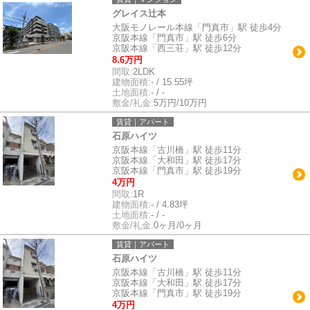
グレイス辻本
大阪モノレール本線「門真市」駅 徒歩4分
京阪本線「門真市」駅 徒歩6分
京阪本線「西三荘」駅 徒歩12分
8.6万円
間取:
2LDK
建物面積:
- / 15.55坪
土地面積:
- / -
敷金/礼金:
5万円/10万円
賃貸｜アパート
石原ハイツ
京阪本線「古川橋」駅 徒歩11分
京阪本線「大和田」駅 徒歩17分
京阪本線「門真市」駅 徒歩19分
4万円
間取:
1R
建物面積:
- / 4.83坪
土地面積:
- / -
敷金/礼金:
0ヶ月/0ヶ月
賃貸｜アパート
石原ハイツ
京阪本線「古川橋」駅 徒歩11分
京阪本線「大和田」駅 徒歩17分
京阪本線「門真市」駅 徒歩19分
4万円