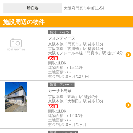
所在地
大阪府門真市中町11-54
施設周辺の物件
賃貸｜ハイツ
フォンティーヌ
京阪本線「門真市」駅 徒歩11分
京阪本線「古川橋」駅 徒歩11分
大阪モノレール本線「門真市」駅 徒歩14分
8万円
間取:
1LDK
建物面積:
- / 15.11坪
土地面積:
- / -
敷金/礼金:
0ヶ月/12万円
賃貸｜アパート
カーサ上島頭
京阪本線「萱島」駅 徒歩2分
京阪本線「大和田」駅 徒歩13分
7万円
間取:
1LDK
建物面積:
- / 12.37坪
土地面積:
- / -
敷金/礼金:
0ヶ月/1ヶ月
賃貸｜マンション