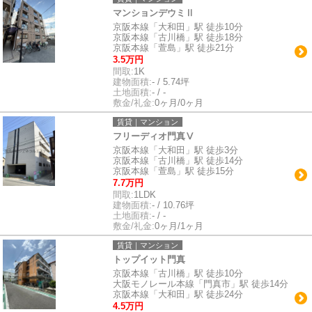
マンションデウミⅡ
京阪本線「大和田」駅 徒歩10分
京阪本線「古川橋」駅 徒歩18分
京阪本線「萱島」駅 徒歩21分
3.5万円
間取:
1K
建物面積:
- / 5.74坪
土地面積:
- / -
敷金/礼金:
0ヶ月/0ヶ月
賃貸｜マンション
フリーディオ門真Ⅴ
京阪本線「大和田」駅 徒歩3分
京阪本線「古川橋」駅 徒歩14分
京阪本線「萱島」駅 徒歩15分
7.7万円
間取:
1LDK
建物面積:
- / 10.76坪
土地面積:
- / -
敷金/礼金:
0ヶ月/1ヶ月
賃貸｜マンション
トップイット門真
京阪本線「古川橋」駅 徒歩10分
大阪モノレール本線「門真市」駅 徒歩14分
京阪本線「大和田」駅 徒歩24分
4.5万円