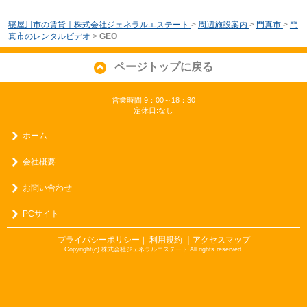
寝屋川市の賃貸｜株式会社ジェネラルエステート
>
周辺施設案内
>
門真市
>
門
真市のレンタルビデオ
>
GEO
ページトップに戻る
営業時間:9：00～18：30
定休日:なし
ホーム
会社概要
お問い合わせ
PCサイト
プライバシーポリシー
利用規約
｜アクセスマップ
｜
Copyright(c) 株式会社ジェネラルエステート All rights reserved.