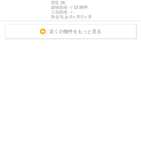
間取:
2K
建物面積:
- / 10.88坪
土地面積:
- / -
敷金/礼金:
0ヶ月/1ヶ月
近くの物件をもっと見る