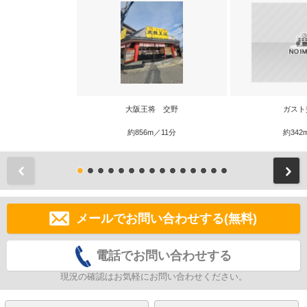
大阪王将 交野
ガスト
約856m／11分
約342
前
メールでお問い合わせする(無料)
電話でお問い合わせする
現況の確認はお気軽にお問い合わせください。