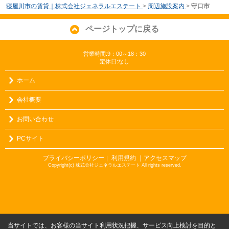
寝屋川市の賃貸｜株式会社ジェネラルエステート
>
周辺施設案内
>
守口市
ページトップに戻る
営業時間:9：00～18：30
定休日:なし
ホーム
会社概要
お問い合わせ
PCサイト
プライバシーポリシー
利用規約
｜アクセスマップ
｜
Copyright(c) 株式会社ジェネラルエステート All rights reserved.
当サイトでは、お客様の当サイト利用状況把握、サービス向上検討を目的と