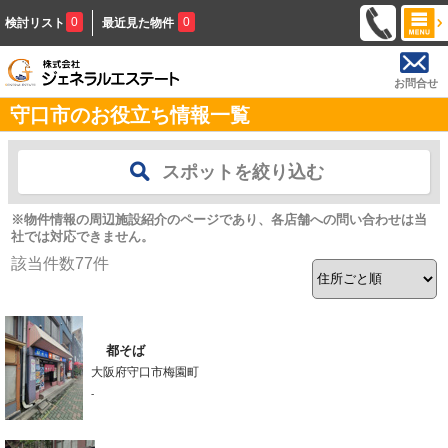
0
0
検討リスト
最近見た物件
お問合せ
守口市のお役立ち情報一覧
スポットを絞り込む
※物件情報の周辺施設紹介のページであり、各店舗への問い合わせは当
社では対応できません。
該当件数
77
件
都そば
大阪府守口市梅園町
-