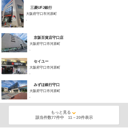
三菱UFJ銀行
大阪府守口市河原町
-
京阪百貨店守口店
大阪府守口市河原町
-
セイユー
大阪府守口市河原町
-
みずほ銀行守口
大阪府守口市河原町
-
もっと見る
該当件数77件中
11
－
20
件表示