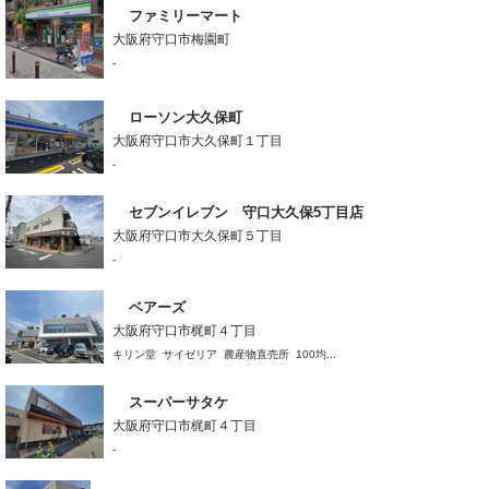
ファミリーマート
大阪府守口市梅園町
-
ローソン大久保町
大阪府守口市大久保町１丁目
-
セブンイレブン 守口大久保5丁目店
大阪府守口市大久保町５丁目
-
ベアーズ
大阪府守口市梶町４丁目
キリン堂 サイゼリア 農産物直売所 100均...
スーパーサタケ
大阪府守口市梶町４丁目
-