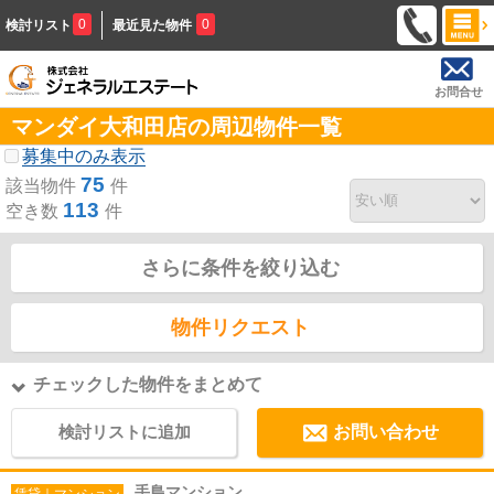
0
0
検討リスト
最近見た物件
お問合せ
マンダイ大和田店の周辺物件一覧
募集中のみ表示
75
該当物件
件
113
空き数
件
さらに条件を絞り込む
物件リクエスト
チェックした物件をまとめて
検討リストに追加
お問い合わせ
手島マンション
賃貸｜マンション