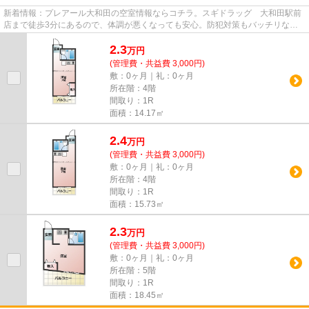
新着情報：プレアール大和田の空室情報ならコチラ。スギドラッグ 大和田駅前
店まで徒歩3分にあるので、体調が悪くなっても安心。防犯対策もバッチリなマ
ンションタイプの物件です。お...
2.3
万
円
(管理費・共益費 3,000円)
敷：0ヶ月｜礼：0ヶ月
所在階：4階
間取り：1R
面積：14.17㎡
2.4
万
円
(管理費・共益費 3,000円)
敷：0ヶ月｜礼：0ヶ月
所在階：4階
間取り：1R
面積：15.73㎡
2.3
万
円
(管理費・共益費 3,000円)
敷：0ヶ月｜礼：0ヶ月
所在階：5階
間取り：1R
面積：18.45㎡